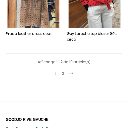
Prada leather dress coat
Guy Laroche top blazer 80´s
circa
Affichage 1-12 de 19 article(s)
1
2
GOODJO RIVE GAUCHE