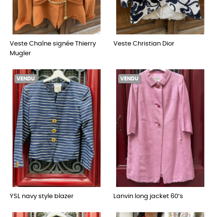
Veste Chaîne signée Thierry
Veste Christian Dior
Mugler
VENDU
VENDU
YSL navy style blazer
Lanvin long jacket 60‘s