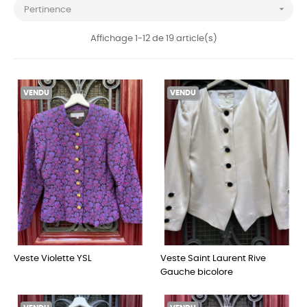

Pertinence
Affichage 1-12 de 19 article(s)
VENDU
VENDU
Veste Violette YSL
Veste Saint Laurent Rive
Gauche bicolore