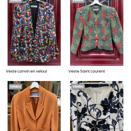
VENDU
VENDU
Veste Lanvin en velour
Veste Saint Laurent
VENDU
VENDU